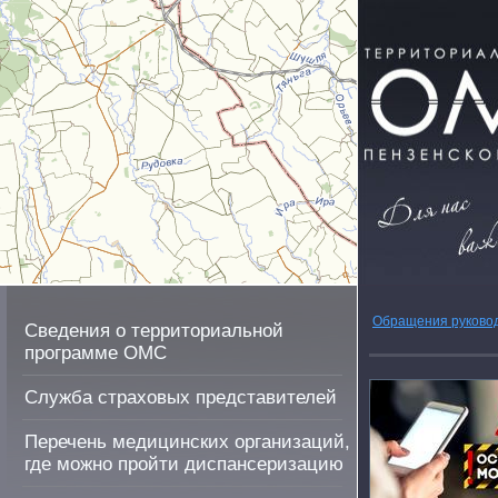
Обращения руково
Сведения о территориальной
программе ОМС
Служба страховых представителей
Перечень медицинских организаций,
где можно пройти диспансеризацию