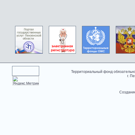
Территориальный фонд обязательно
г. П
Создани