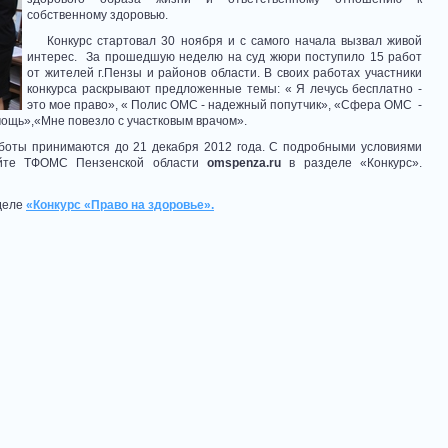
собственному здоровью.
Конкурс стартовал 30 ноября и с самого начала вызвал живой
интерес. За прошедшую неделю на суд жюри поступило 15 работ
от жителей г.Пензы и районов области. В своих работах участники
конкурса раскрывают предложенные темы: « Я лечусь бесплатно -
это мое право», « Полис ОМС - надежный попутчик», «Сфера ОМС -
ощь»,«Мне повезло с участковым врачом».
оты принимаются до 21 декабря 2012 года. С подробными условиями
айте ТФОМС Пензенской области
omspenza
.
ru
в разделе «Конкурс».
деле
«Конкурс «Право на здоровье».