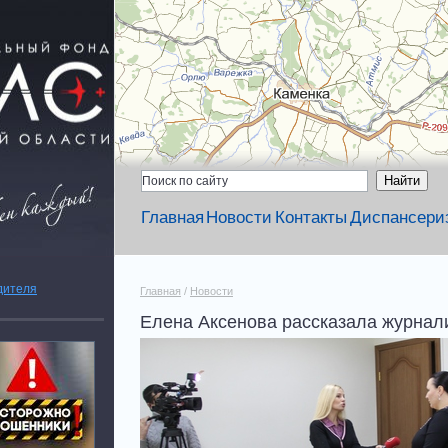
Главная
Новости
Контакты
Диспансери
дителя
Главная
/
Новости
Елена Аксенова рассказала журнали