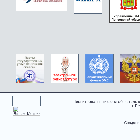
Территориальный фонд обязательно
г. П
Создани