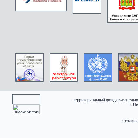
Территориальный фонд обязательно
г. П
Создани