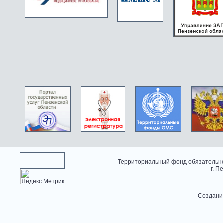
Территориальный фонд обязательно
г. П
Создани