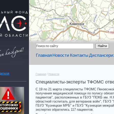
Главная
Новости
Контакты
Диспансери
дителя
Главная
/
Новости
Специалисты-эксперты ТФОМС ответ
С 19 по 21 марта специалисты ТФОМС Пензеснкой
получения медицинской помощи по полису обязат
пациентов", расположенных в ГБУЗ "ПОКБ им. Н.
областной госпиталь для ветеранов войн", ГБУЗ 
ГБУЗ "Кузнецкая МРБ" и ГБУЗ "Кузнецкая межрай
экспертиз обратились 117 пациентов.