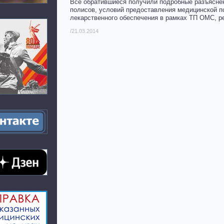
Все обратившиеся получили подробные разъясне
полисов, условий предоставления медицинской п
лекарственного обеспечения в рамках ТП ОМС, ре
/21.03.2014