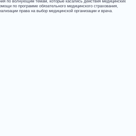
ния по волнующим темам, которые касались действия медицинских
омощи по программе обязательного медицинского страхования,
ализации права на выбор медицинской организации и врача.