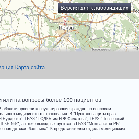
зация
Карта сайта
или на вопросы более 100 пациентов
 области провели консультирование граждан по вопросам
ельного медицинского страхования. В "Пунктах защиты прав
Н.Бурденко", ГБУЗ "ПОДКБ им.Н.Ф.Филатова", ГБУЗ "Пензенский
"ПГКБ №5", а также выездных пунктах в ГБУЗ "Мокшанская РБ",
онная детская больница".
К представителям отдела медицинских