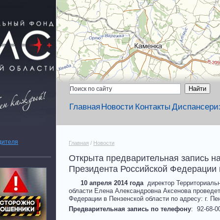
Главная
Новости
Контакты
Диспансери
дителя
Главная
/
Новости
Открыта предварительная запись 
Президента Российской Федерации 
10 апреля 2014 года
директор Территориальн
области Елена Александровна Аксенова проведет
Федерации в Пензенской области по адресу: г. Пен
Предварительная запись по телефону
: 92-68-0