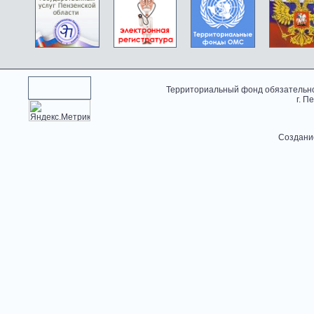
Территориальный фонд обязательно
г. П
Создани