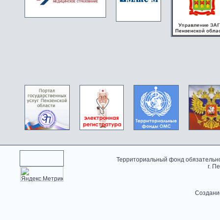
Территориальный фонд обязательно
г. П
Создани