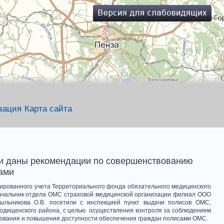
зация
Карта сайта
ии даны рекомендации по совершенствованию
ами
ированного учета Территориального фонда обязательного медицинского
начальник отдела ОМС страховой медицинской организации филиал ООО
ыльникова О.В. посетили с инспекцией пункт выдачи полисов ОМС,
одищенского района, с целью осуществления контроля за соблюдением
хования и повышения доступности обеспечения граждан полисами ОМС.