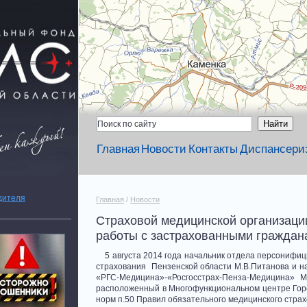
Главная
Новости
Контакты
Диспансери
дителя
Главная
/
Новости
Страховой медицинской организац
работы с застрахованными граждан
5 августа 2014 года начальник отдела персонифиц
страхования Пензенской области М.В.Питанова и 
«РГС-Медицина»-«Росгосстрах-Пенза-Медицина» М
расположенный в Многофункциональном центре Гор
норм п.50 Правил обязательного медицинского стра