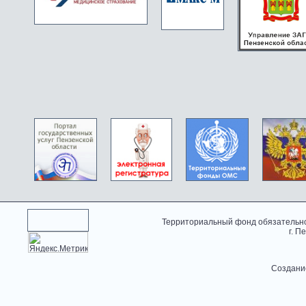
Территориальный фонд обязательно
г. П
Создани