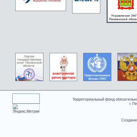
Территориальный фонд обязательно
г. П
Создани