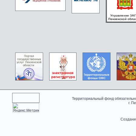
Территориальный фонд обязательно
г. П
Создани