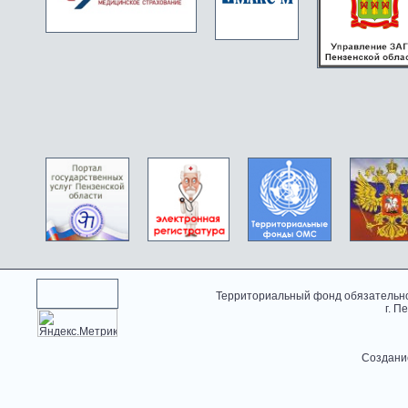
Территориальный фонд обязательно
г. П
Создани