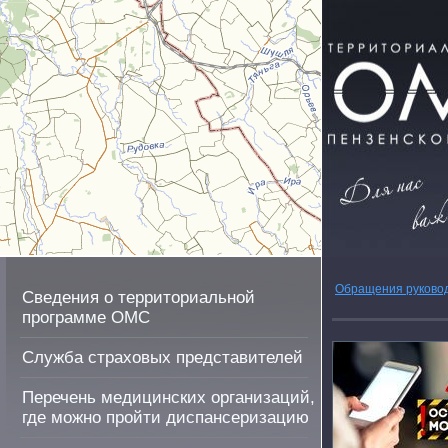
Обращения руково
Сведения о территориальной
программе ОМС
Служба страховых представителей
Перечень медицинских организаций,
где можно пройти диспансеризацию